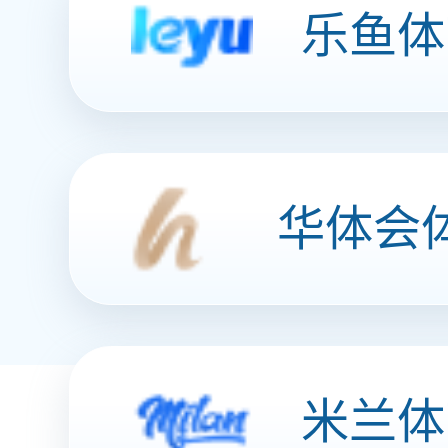
队因压力过大而意外翻车的情
利用好“黑马”身份，在首战
挑战同样严峻：主力球员磨合
的课题。从这个角度看，赔
展望即将到来的U23亚洲杯
台。无论最终的夺冠赔率如
场比赛的90分钟。让我们拭
分享到：
上一篇
南通支云新帅上任第一把火：清