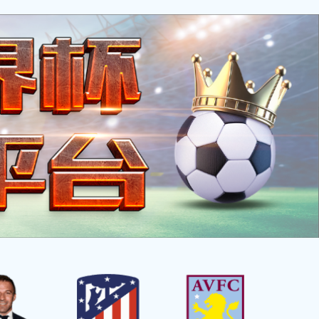
App
公司
体育
注册入口
简介
动态
观看更便捷
供多终端支持、高清视频、