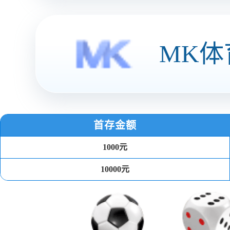
巴萨弗里克上任激活德容核心，
巴塞罗那足球俱乐部在2024年夏天迎
2026-07-17
爱游戏在线登录官网
爱游戏在线登录官网-爱游戏（中国）
✅eson推荐✅「2026好运滚滚」🔰
【官方授权】🔰 成立于2016年6月，
suppo
注册资金2000万，是一家生产各类游
戏软件和娱乐内容的互联网平台厂
家，是一家集科研、生产、销售为一
体的互联网平台产品企业。爱游戏在
线登录官网-爱游戏（中国）只有注重