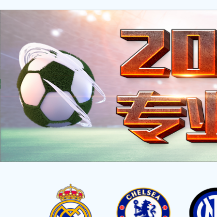
爱游戏
连接你的赛事视野，打造