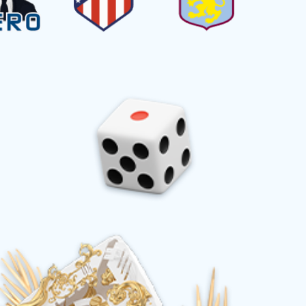
国奥队排名第六