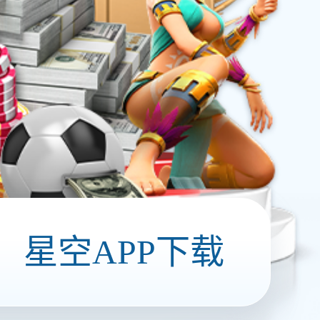
治力密不可分。日本U23不