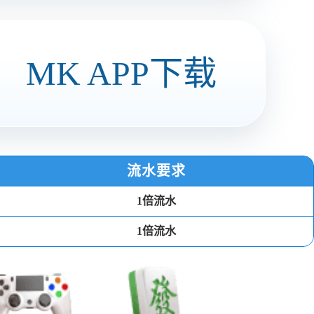
推荐平台
BSport下载
完美官网
华体会官方版网站登录入口
OD官网
星空体育下载
KY.COM