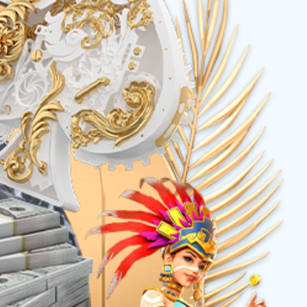
布了本届赛事的夺冠赔率。在
，成为头号热门。而处于新老
将于4月中旬在卡塔尔拉开帷