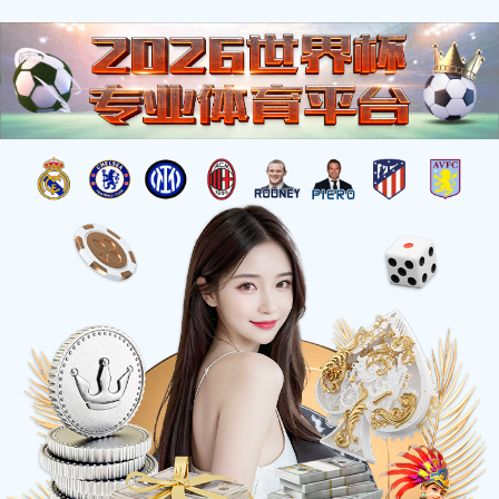
注册入口
极速响应