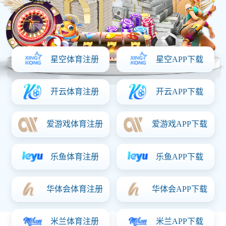
让体育更贴近你
爱游戏在线登录官网 APP 以用户体验为核心，支持爱游戏在
线登录官网项目，构建实时互动生态。涵盖热门赛事与数据
流，为每一位体育爱好者提供个性化信息服务。
多平台兼容
社群互动
iOS / Android / Web
关注、评论、参与话题
App Store
Google Play